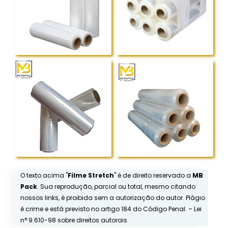
O texto acima "
Filme Stretch
" é de direito reservado a
MB
Pack
. Sua reprodução, parcial ou total, mesmo citando
nossos links, é proibida sem a autorização do autor. Plágio
é crime e está previsto no artigo 184 do Código Penal. –
Lei
n° 9.610-98 sobre direitos autorais
.