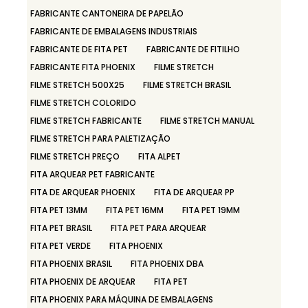
FABRICANTE CANTONEIRA DE PAPELÃO
FABRICANTE DE EMBALAGENS INDUSTRIAIS
FABRICANTE DE FITA PET
FABRICANTE DE FITILHO
FABRICANTE FITA PHOENIX
FILME STRETCH
FILME STRETCH 500X25
FILME STRETCH BRASIL
FILME STRETCH COLORIDO
FILME STRETCH FABRICANTE
FILME STRETCH MANUAL
FILME STRETCH PARA PALETIZAÇÃO
FILME STRETCH PREÇO
FITA ALPET
FITA ARQUEAR PET FABRICANTE
FITA DE ARQUEAR PHOENIX
FITA DE ARQUEAR PP
FITA PET 13MM
FITA PET 16MM
FITA PET 19MM
FITA PET BRASIL
FITA PET PARA ARQUEAR
FITA PET VERDE
FITA PHOENIX
FITA PHOENIX BRASIL
FITA PHOENIX DBA
FITA PHOENIX DE ARQUEAR
FITA PET
FITA PHOENIX PARA MÁQUINA DE EMBALAGENS