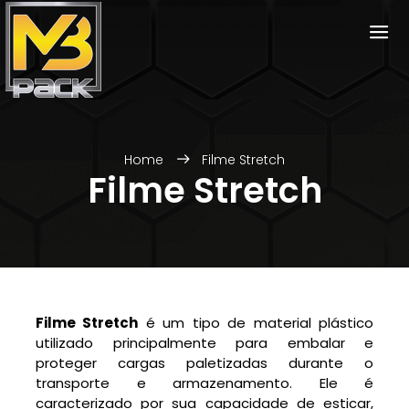
<
Home
Filme Stretch
Filme Stretch
Filme Stretch
é um tipo de material plástico
utilizado principalmente para embalar e
proteger cargas paletizadas durante o
transporte e armazenamento. Ele é
caracterizado por sua capacidade de esticar,